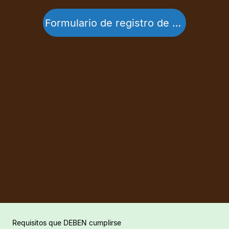
Formulario de registro de pacientes
Requisitos que DEBEN cumplirse