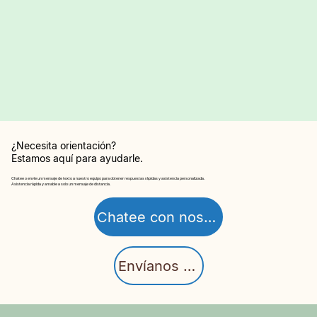
¿Necesita orientación?
Estamos aquí para ayudarle.
Chatee o envíe un mensaje de texto a nuestro equipo para obtener respuestas rápidas y asistencia personalizada.
Asistencia rápida y amable a solo un mensaje de distancia.
Chatee con nosotros
Envíanos un texto